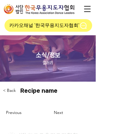
카카오채널 '한국무용지도자협회'
소식/정보
​갤러리
Recipe name
< Back
Previous
Next