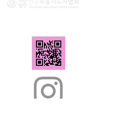
사단법인 한국무용지도자협회
Tel.
02-2294-6951
Fax.
02-2294-6952
(02118) 서울시 중랑구 망우로 166-11, 301호
(상봉동, 성력빌딩)