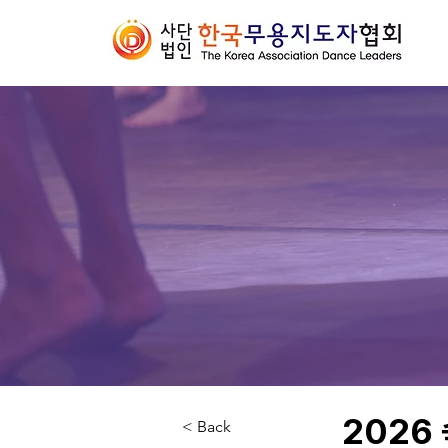
2026
< Back