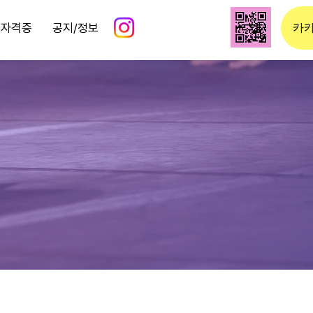
O 자격증
공지/정보
카